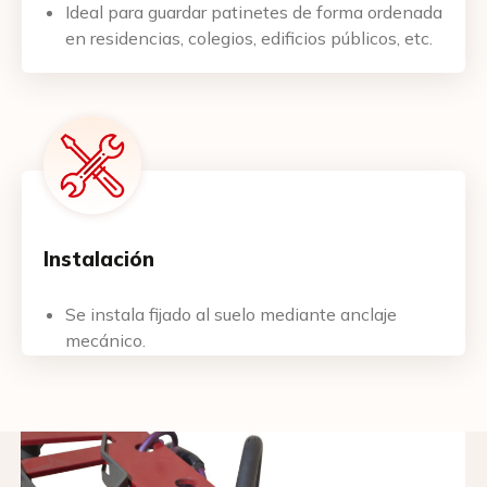
Ideal para guardar patinetes de forma ordenada
en residencias, colegios, edificios públicos, etc.
¡Me interesa este producto!
Nombre
Instalación
Email
Se instala fijado al suelo mediante anclaje
mecánico.
Teléfono
Cantidad de plazas requeridas