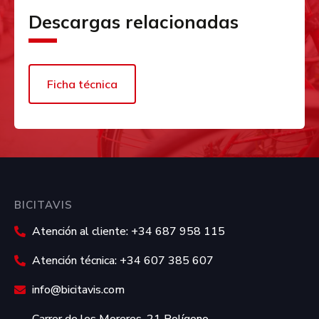
Descargas relacionadas
Ficha técnica
BICITAVIS
Atención al cliente: +34 687 958 115
Atención técnica: +34 607 385 607
info@bicitavis.com
Carrer de les Moreres, 21 Polígono