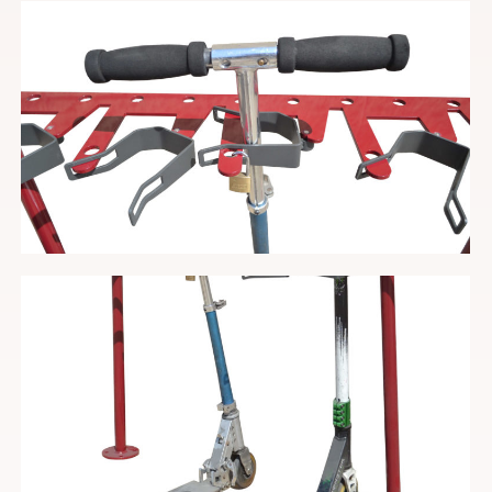
He leído y acepto la
política de privacidad
*
Enviar
Información básica sobre protección de
datos