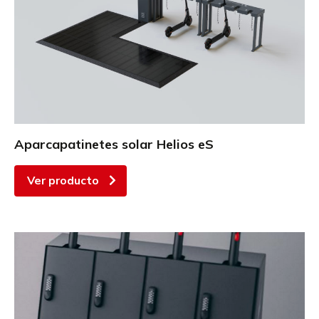
Aparcapatinetes solar Helios eS
Ver producto