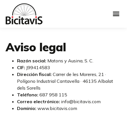
Aviso legal
Razón social:
Matons y Ausina, S. C.
CIF:
J99414583
Dirección fiscal:
Carrer de les Moreres, 21 ·
Polígono Industrial Cantavella · 46135 Albalat
dels Sorells
Teléfono:
687 958 115
Correo electrónico:
info@bicitavis.com
Dominio:
www.bicitavis.com