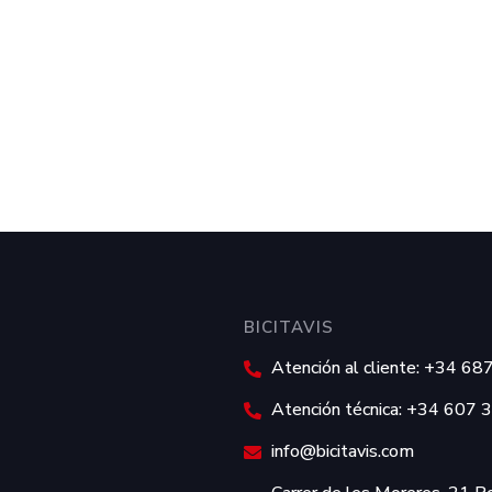
BICITAVIS
Atención al cliente: +34 6
Atención técnica: +34 607 
info@bicitavis.com