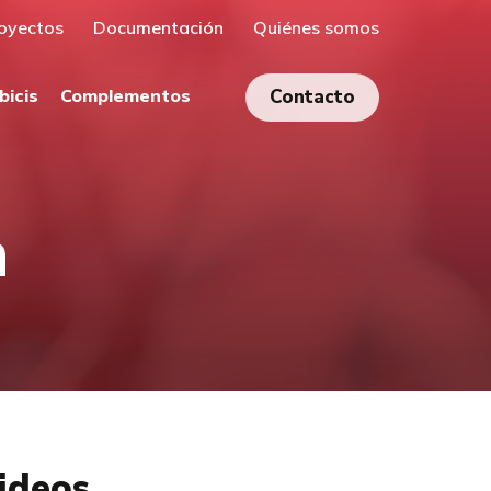
oyectos
Documentación
Quiénes somos
bicis
Complementos
Contacto
n
ideos