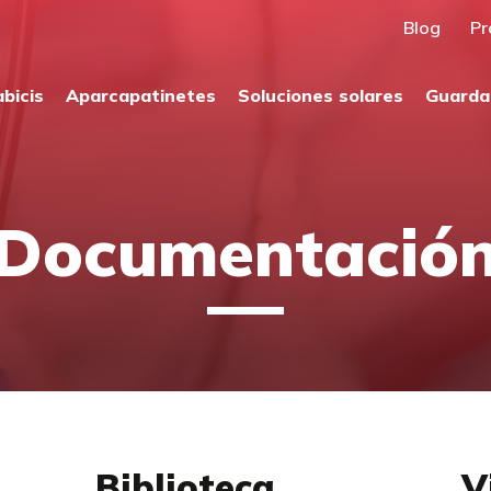
Blog
Pr
bicis
Aparcapatinetes
Soluciones solares
Guarda
Documentació
Biblioteca
V