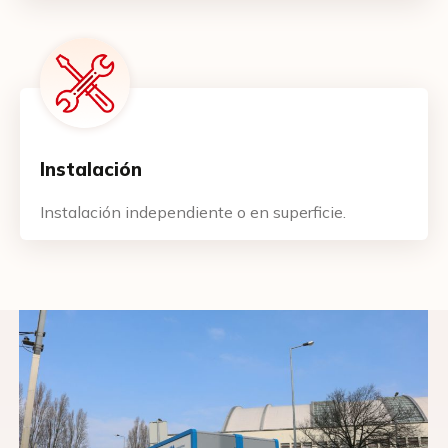
Cantidad de plazas requeridas
Dirección de envío
Instalación
CP
Instalación independiente o en superficie.
Localidad
Datos facturación (indicar dirección completa y
NIF/CIF)