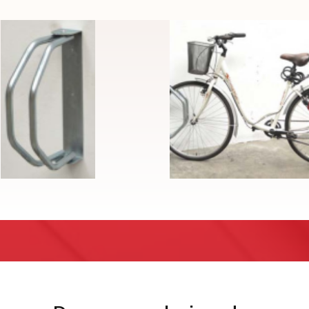
Enviar
ormación básica sobre protección de datos