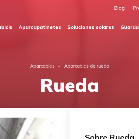
Blog
Pr
bicis
Aparcapatinetes
Soluciones solares
Guarda
»
Aparcabicis
Aparcabicis de rueda
Rueda
Sobre Rueda