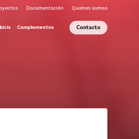
oyectos
Documentación
Quiénes somos
bicis
Complementos
Contacto