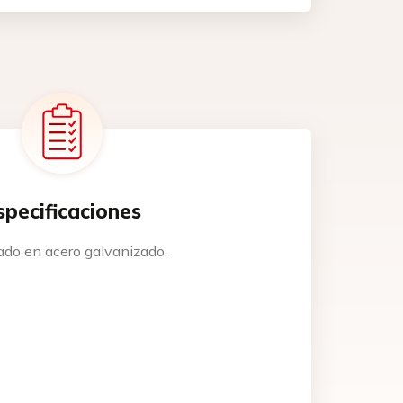
specificaciones
ado en acero galvanizado.