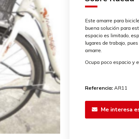
Este amarre para bicicl
buena solución para est
espacio es limitado, e
lugares de trabajo, pues
amarre.
Ocupa poco espacio y es f
Referencia:
AR11
Me interesa e