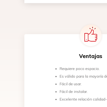
¡Me 
Nomb
Ventajas
Email
Requiere poco espacio.
Es válido para la mayoría de
Teléf
Fácil de usar.
Fácil de instalar.
Canti
Excelente relación calidad-