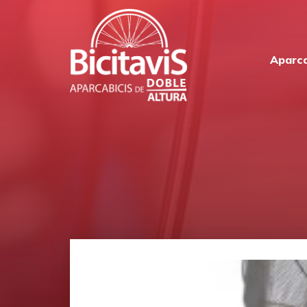
Aparca