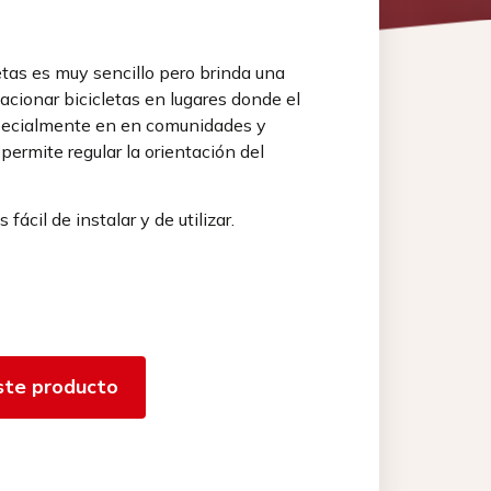
etas es muy sencillo pero brinda una
acionar bicicletas en lugares donde el
specialmente en en comunidades y
 permite regular la orientación del
ácil de instalar y de utilizar.
ste producto