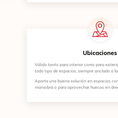
Direc
CP
Ubicaciones
Datos 
Válido tanto para interior como para exteri
todo tipo de espacios, siempre anclado a la
Cuént
Aporta una buena solución en espacios con
maniobra o para aprovechar huecos en área
He 