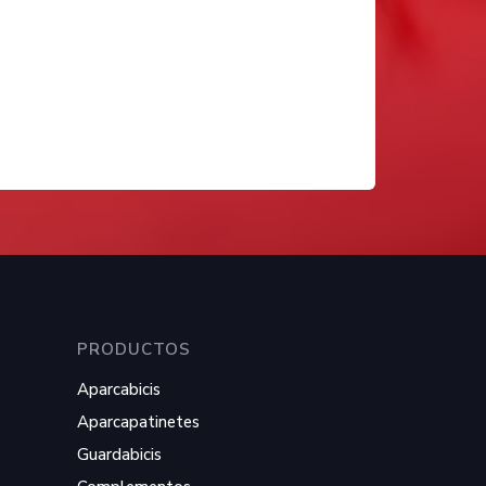
PRODUCTOS
Aparcabicis
Aparcapatinetes
Guardabicis
1