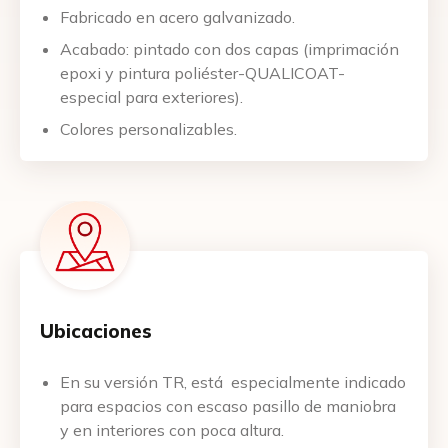
Fabricado en acero galvanizado.
Acabado: pintado con dos capas (imprimación
epoxi y pintura poliéster-QUALICOAT-
especial para exteriores).
Colores personalizables.
¡Me interesa este producto!
Nombre
Email
Ubicaciones
En su versión TR, está especialmente indicado
Teléfono
para espacios con escaso pasillo de maniobra
y en interiores con poca altura.