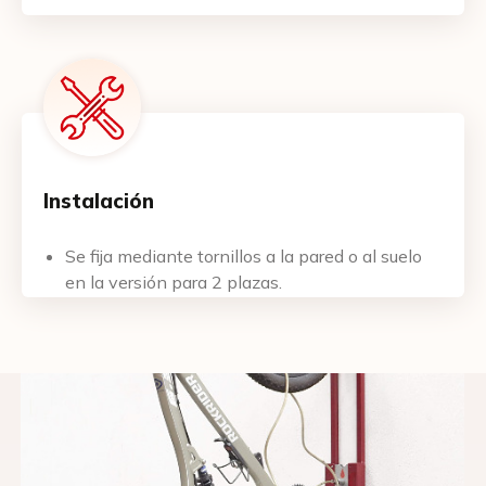
Cantidad de plazas requeridas
Dirección de envío
Instalación
CP
Se fija mediante tornillos a la pared o al suelo
en la versión para 2 plazas.
Localidad
Datos facturación (indicar dirección completa y
NIF/CIF)