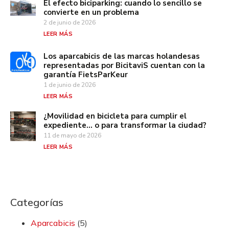
El efecto biciparking: cuando lo sencillo se
convierte en un problema
2 de junio de 2026
LEER MÁS
Los aparcabicis de las marcas holandesas
representadas por BicitaviS cuentan con la
garantía FietsParKeur
1 de junio de 2026
LEER MÁS
¿Movilidad en bicicleta para cumplir el
expediente… o para transformar la ciudad?
11 de mayo de 2026
LEER MÁS
Categorías
Aparcabicis
(5)