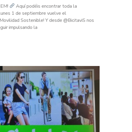
oSEM!
Aquí podéis encontrar toda la
lunes 1 de septiembre vuelve el
 Movilidad Sostenible! Y desde @BicitaviS nos
guir impulsando la