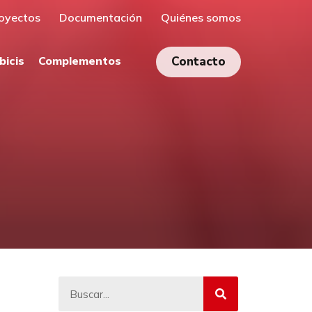
oyectos
Documentación
Quiénes somos
bicis
Complementos
Contacto