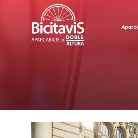
Aparca