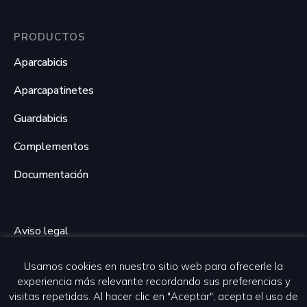
PRODUCTOS
Aparcabicis
Aparcapatinetes
Guardabicis
Complementos
Documentación
Aviso legal
Política de privacidad
Usamos cookies en nuestro sitio web para ofrecerle la
experiencia más relevante recordando sus preferencias y
Política de cookies
visitas repetidas. Al hacer clic en "Aceptar", acepta el uso de