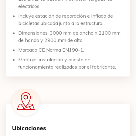
eléctricos.
Incluye estación de reparación e inflado de
bicicletas ubicada junto a la estructura.
Dimensiones: 3000 mm de ancho x 2100 mm
de hondo y 2900 mm de alto.
Marcado CE Norma EN190-1.
Montaje, instalación y puesta en
funcionamiento realizados por el fabricante.
Ubicaciones