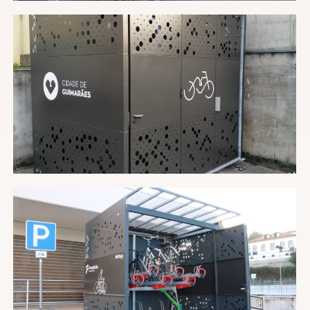
Nombre
Email
Teléfono
Cantidad de plazas requeridas
Dirección de envío