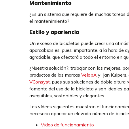
Mantenimiento
¿Es un sistema que requiere de muchas tareas 
el mantenimiento?
Estilo y apariencia
Un exceso de bicicletas puede crear una atmósf
aparcabicis es, pues, importante, a la hora de a
agradable, que afectará a todo el entorno en qu
¿Nuestra solución?: trabajar con los mejores, p
productos de las marcas
VelopA
y Jan Kuipers, 
VConsyst
, pues sus soluciones de doble altura
fomento del uso de la bicicleta y son ideales p
asequibles, sostenibles y elegantes.
Los vídeos siguientes muestran el funcionamien
necesario aparcar un elevado número de bicicl
Vídeo de funcionamiento