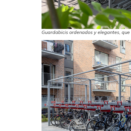
Guardabicis ordenados y elegantes, que s