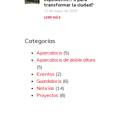
transformar la ciudad?
11 de mayo de 2026
LEER MÁS
Categorías
Aparcabicis
(5)
Aparcabicis de doble altura
(5)
Eventos
(2)
Guardabicis
(6)
Noticias
(14)
Proyectos
(8)