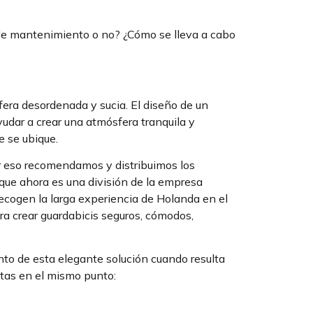
de mantenimiento o no? ¿Cómo se lleva a cabo
era desordenada y sucia. El diseño de un
yudar a crear una atmósfera tranquila y
e se ubique.
or eso recomendamos y distribuimos los
que ahora es una división de la empresa
 recogen la larga experiencia de Holanda en el
ara crear guardabicis seguros, cómodos,
to de esta elegante solución cuando resulta
etas en el mismo punto: