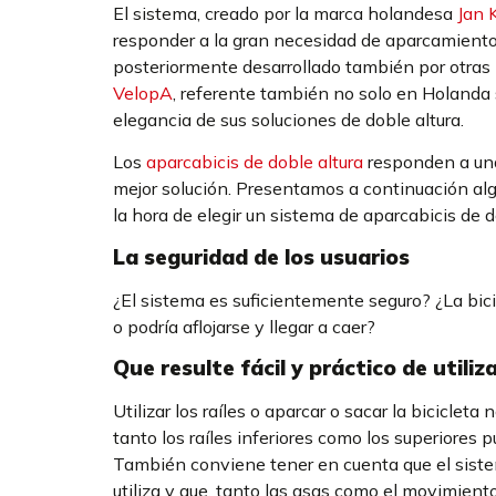
El sistema, creado por la marca holandesa
Jan 
responder a la gran necesidad de aparcamiento 
posteriormente desarrollado también por otras 
VelopA
, referente también no solo en Holanda s
elegancia de sus soluciones de doble altura.
Los
aparcabicis de doble altura
responden a una
mejor solución. Presentamos a continuación al
la hora de elegir un sistema de aparcabicis de d
La seguridad de los usuarios
¿El sistema es suficientemente seguro? ¿La bic
o podría aflojarse y llegar a caer?
Que resulte fácil y práctico de utiliz
Utilizar los raíles o aparcar o sacar la bicicle
tanto los raíles inferiores como los superiores p
También conviene tener en cuenta que el siste
utiliza y que, tanto las asas como el movimiento