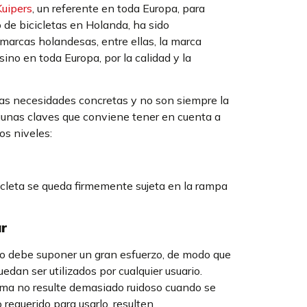
Kuipers
, un referente en toda Europa, para
de bicicletas en Holanda, ha sido
marcas holandesas, entre ellas, la marca
ino en toda Europa, por la calidad y la
s necesidades concretas y no son siempre la
gunas claves que conviene tener en cuenta a
os niveles:
icleta se queda firmemente sujeta en la rampa
ar
ta no debe suponer un gran esfuerzo, de modo que
uedan ser utilizados por cualquier usuario.
ma no resulte demasiado ruidoso cuando se
 requerido para usarlo, resulten