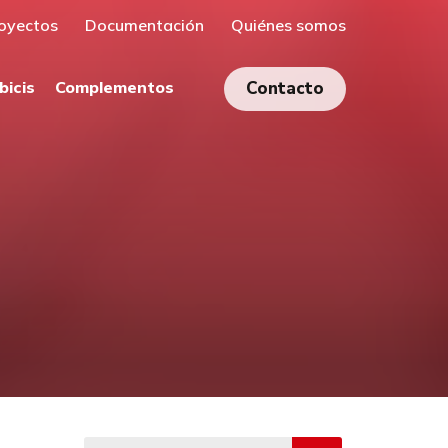
oyectos
Documentación
Quiénes somos
bicis
Complementos
Contacto