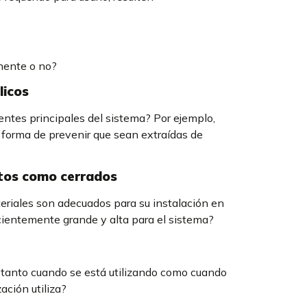
anente o no?
licos
tes principales del sistema? Por ejemplo,
 forma de prevenir que sean extraídas de
rtos como cerrados
teriales son adecuados para su instalación en
uficientemente grande y alta para el sistema?
, tanto cuando se está utilizando como cuando
ación utiliza?