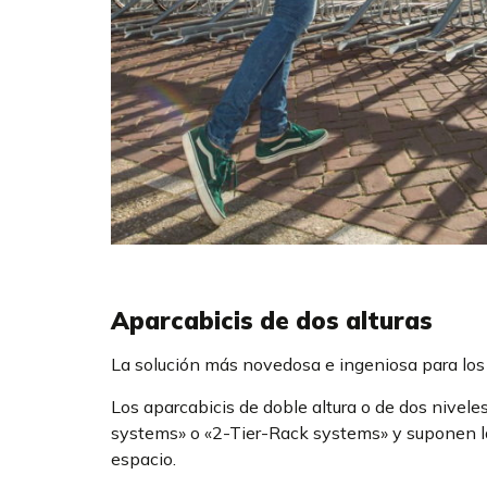
Aparcabicis de dos alturas
La solución más novedosa e ingeniosa para los 
Los aparcabicis de doble altura o de dos nivel
systems» o «2-Tier-Rack systems» y suponen la
espacio.