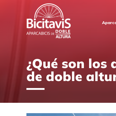
Aparca
¿Qué son los 
de doble altu