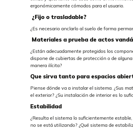
ergonómicamente cómodos para el usuario.
¿Fijo o trasladable?
¿Es necesario anclarlo al suelo de forma perm
Materiales a prueba de actos vandá
¿Están adecuadamente protegidos los componen
dispone de cubiertas de protección o de alguna
manera ilícita?
Que sirva tanto para espacios abie
Piense dónde va a instalar el sistema. ¿Sus ma
el exterior? ¿Su instalación de interior es lo s
Estabilidad
¿Resulta el sistema lo suficientemente estable
no se está utilizando? ¿Qué sistema de estabiliz