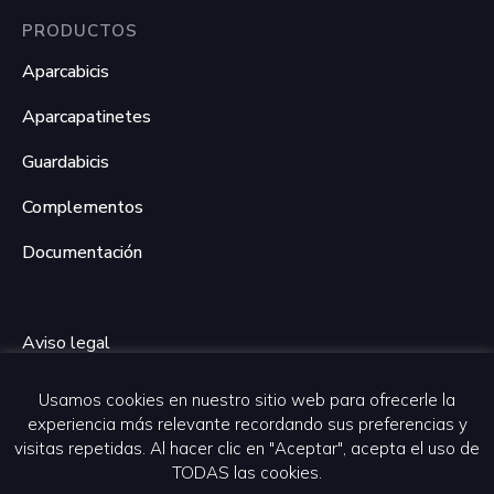
PRODUCTOS
Aparcabicis
Aparcapatinetes
Guardabicis
Complementos
Documentación
Aviso legal
Política de privacidad
Usamos cookies en nuestro sitio web para ofrecerle la
experiencia más relevante recordando sus preferencias y
Política de cookies
visitas repetidas. Al hacer clic en "Aceptar", acepta el uso de
TODAS las cookies.