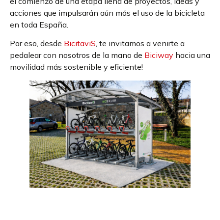
el comienzo de una etapa llena de proyectos, ideas y
acciones que impulsarán aún más el uso de la bicicleta
en toda España.
Por eso, desde
BicitaviS
, te invitamos a venirte a
pedalear con nosotros de la mano de
Biciway
hacia una
movilidad más sostenible y eficiente!