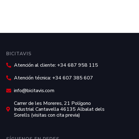
BICITAVIS
Atención al cliente: +34 687 958 115
Atención técnica: +34 607 385 607
info@bicitavis.com
Carrer de les Moreres, 21 Polígono
Industrial Cantavella 46135 Albalat dels
Sorells (visitas con cita previa)
SÍGUENOS EN REDES