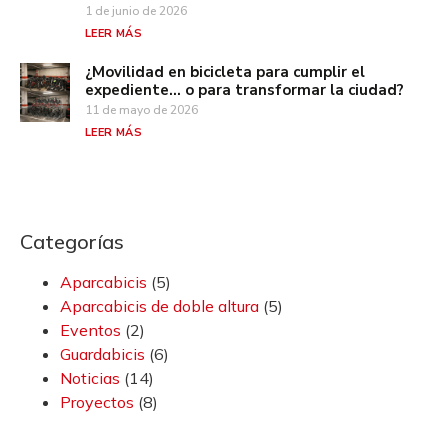
1 de junio de 2026
LEER MÁS
¿Movilidad en bicicleta para cumplir el
expediente… o para transformar la ciudad?
11 de mayo de 2026
LEER MÁS
Categorías
Aparcabicis
(5)
Aparcabicis de doble altura
(5)
Eventos
(2)
Guardabicis
(6)
Noticias
(14)
Proyectos
(8)