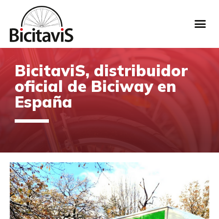
BicitaviS, distribuidor
oficial de Biciway en
España